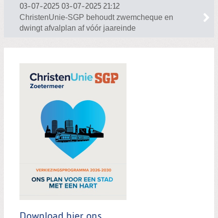
03-07-2025
03-07-2025 21:12
ChristenUnie-SGP behoudt zwemcheque en
dwingt afvalplan af vóór jaareinde
Download hier ons