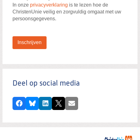
In onze
privacyverklaring
is te lezen hoe de
ChristenUnie veilig en zorgvuldig omgaat met uw
persoonsgegevens.
Inschrijven
Deel op social media
Facebook
Bluesky
LinkedIn
X
E-mail